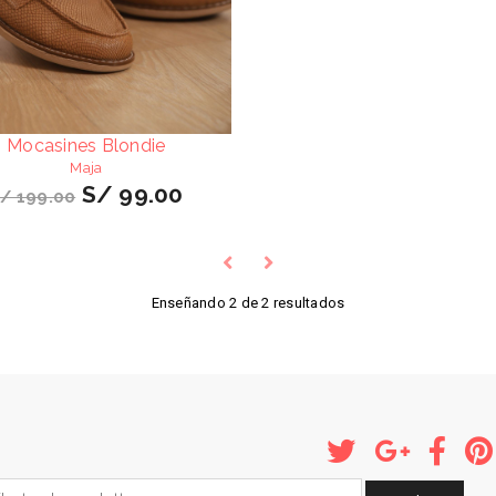
Mocasines Blondie
Maja
S/ 99.00
/ 199.00
Enseñando 2 de 2 resultados